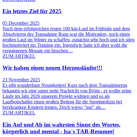
Ein letztes Ziel für 2025
05 December 2025
Nach dem erfolgreichen ersten 100 km-Lauf im Frühjahr und dem
Absolvieren des Transalpine Runs war die Motivation, noch einen
großen Lauf im Winter zu schaffen, zunächst sehr hoch und ich stieg
hochmotiviert ins Training ein. Irgendwie hatte ich aber wohl die
vergangenen Monate ein bisschen…
ZUM ARTIKEL
Wir haben einen neuen Herzensläufer!!!
23 November 2025
Es gibt wunderbare Neuigkeiten! Kurz nach dem Transalpinerun
bekamen wir eine super nette Nachricht von Björn - er wollte seine
Läufe im Jahr 2026 unserem Projekt widmen und so als
Laufbotschafter einen großen Beitrag für die Sportmedizin bei
herzkranken Kindern leisten. Doch wieso "nur" als…
ZUM ARTIKEL
Ein Auf und Ab im wahrsten Sinne des Wortes,
körperlich und mental - Isa´s TAR-Resumee!